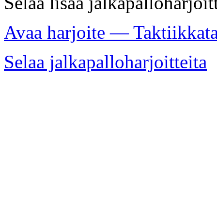
Selaa lisää jalkapalloharjoit
Avaa harjoite — Taktiikkat
Selaa jalkapalloharjoitteita