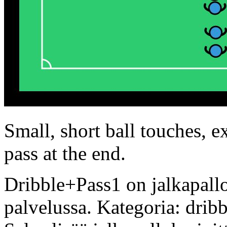
Small, short ball touches, e
pass at the end.
Dribble+Pass1 on jalkapallo
palvelussa. Kategoria: drib