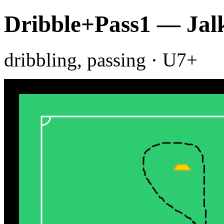
Dribble+Pass1 — Jalk
dribbling, passing · U7+