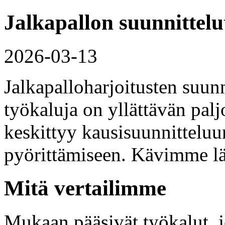
Jalkapallon suunnittelu
2026-03-13
Jalkapalloharjoitusten suunni
työkaluja on yllättävän palj
keskittyy kausisuunnitteluu
pyörittämiseen. Kävimme läp
Mitä vertailimme
Mukaan pääsivät työkalut, 