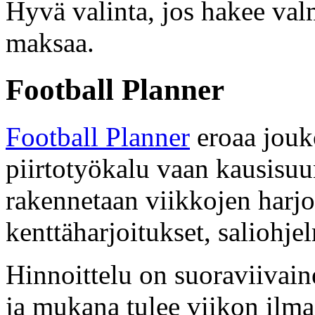
Hyvä valinta, jos hakee valm
maksaa.
Football Planner
Football Planner
eroaa jouko
piirtotyökalu vaan kausisuun
rakennetaan viikkojen harjoi
kenttäharjoitukset, saliohje
Hinnoittelu on suoraviivain
ja mukana tulee viikon ilma