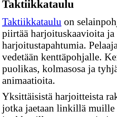
Taktiikkataulu
Taktiikkataulu
on selainpohj
piirtää harjoituskaavioita ja
harjoitustapahtumia. Pelaajat
vedetään kenttäpohjalle. Ken
puolikas, kolmasosa ja tyhjä
animaatioita.
Yksittäisistä harjoitteista 
jotka jaetaan linkillä muille