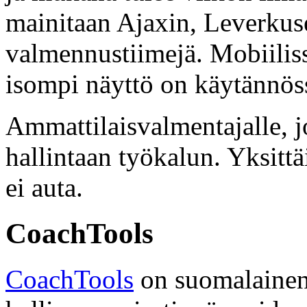
mainitaan Ajaxin, Leverkuse
valmennustiimejä. Mobiiliss
isompi näyttö on käytännös
Ammattilaisvalmentajalle, j
hallintaan työkalun. Yksittä
ei auta.
CoachTools
CoachTools
on suomalainen 