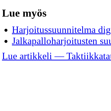
Lue myös
Harjoitussuunnitelma digi
Jalkapalloharjoitusten s
Lue artikkeli — Taktiikkata