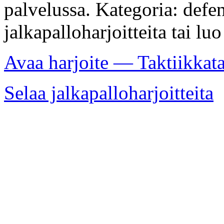
palvelussa. Kategoria: defen
jalkapalloharjoitteita tai lu
Avaa harjoite — Taktiikkat
Selaa jalkapalloharjoitteita