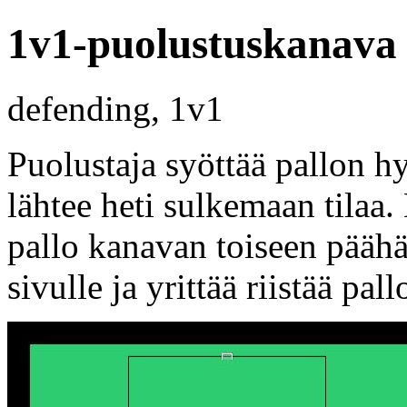
1v1-puolustuskanava 
defending, 1v1
Puolustaja syöttää pallon h
lähtee heti sulkemaan tilaa.
pallo kanavan toiseen päähä
sivulle ja yrittää riistää pall