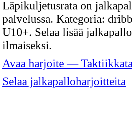
Läpikuljetusrata on jalkapal
palvelussa. Kategoria: dribb
U10+. Selaa lisää jalkapallo
ilmaiseksi.
Avaa harjoite — Taktiikkat
Selaa jalkapalloharjoitteita