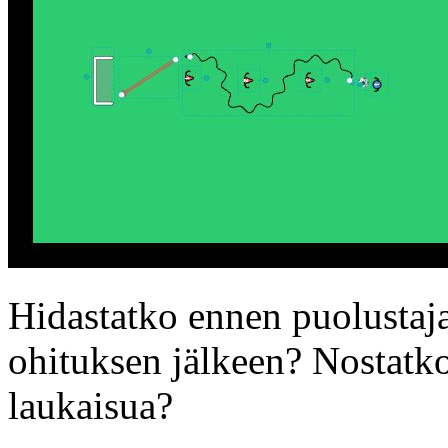
Hidastatko ennen puolustaja
ohituksen jälkeen? Nostatk
laukaisua?