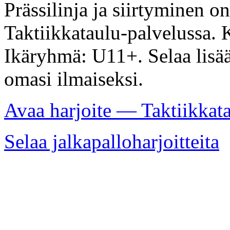
Prässilinja ja siirtyminen on
Taktiikkataulu-palvelussa. K
Ikäryhmä: U11+. Selaa lisää 
omasi ilmaiseksi.
Avaa harjoite — Taktiikkat
Selaa jalkapalloharjoitteita