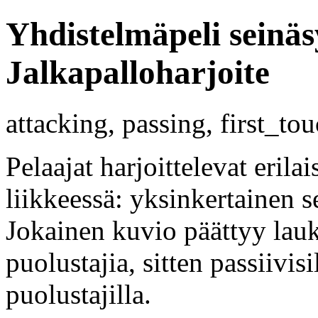
Yhdistelmäpeli seinäs
Jalkapalloharjoite
attacking, passing, first_to
Pelaajat harjoittelevat erila
liikkeessä: yksinkertainen s
Jokainen kuvio päättyy lauk
puolustajia, sitten passiivisil
puolustajilla.