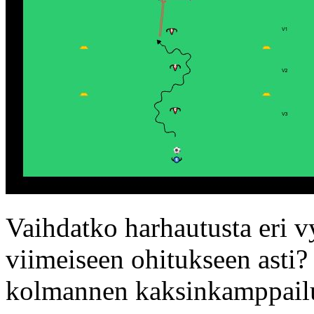
Vaihdatko harhautusta eri 
viimeiseen ohitukseen asti? 
kolmannen kaksinkamppailu