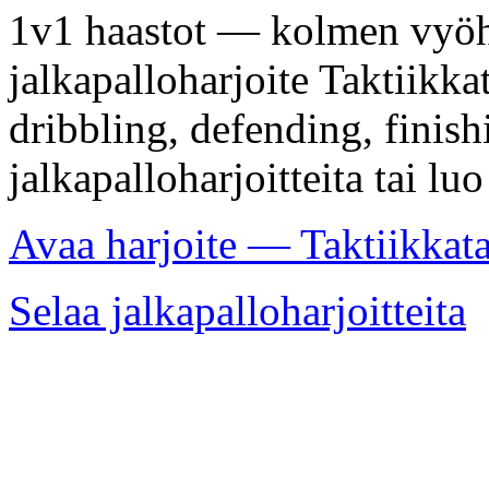
1v1 haastot — kolmen vyöh
jalkapalloharjoite Taktiikka
dribbling, defending, finis
jalkapalloharjoitteita tai lu
Avaa harjoite — Taktiikkat
Selaa jalkapalloharjoitteita