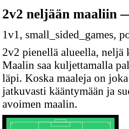
2v2 neljään maaliin 
1v1, small_sided_games, p
2v2 pienellä alueella, neljä
Maalin saa kuljettamalla pa
läpi. Koska maaleja on joka
jatkuvasti kääntymään ja s
avoimen maalin.