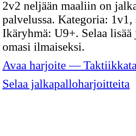
2v2 neljään maaliin on jalka
palvelussa. Kategoria: 1v1,
Ikäryhmä: U9+. Selaa lisää j
omasi ilmaiseksi.
Avaa harjoite — Taktiikkat
Selaa jalkapalloharjoitteita