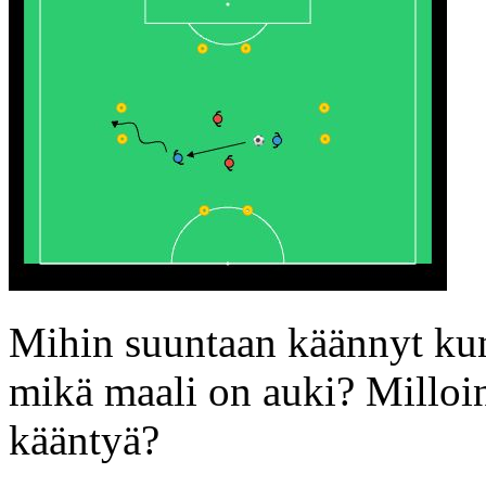
Mihin suuntaan käännyt kun 
mikä maali on auki? Milloin
kääntyä?