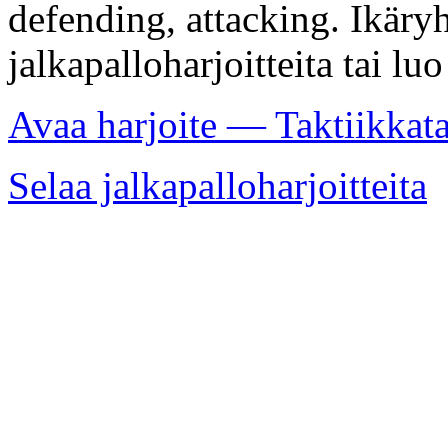
defending, attacking. Ikäry
jalkapalloharjoitteita tai lu
Avaa harjoite — Taktiikkat
Selaa jalkapalloharjoitteita